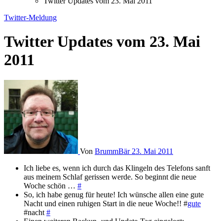
Twitter Updates vom 23. Mai 2011
Twitter-Meldung
Twitter Updates vom 23. Mai
2011
Von
BrummBär
23. Mai 2011
Ich liebe es, wenn ich durch das Klingeln des Telefons sanft
aus meinem Schlaf gerissen werde. So beginnt die neue
Woche schön …
#
So, ich habe genug für heute! Ich wünsche allen eine gute
Nacht und einen ruhigen Start in die neue Woche!! #
gute
#nacht
#