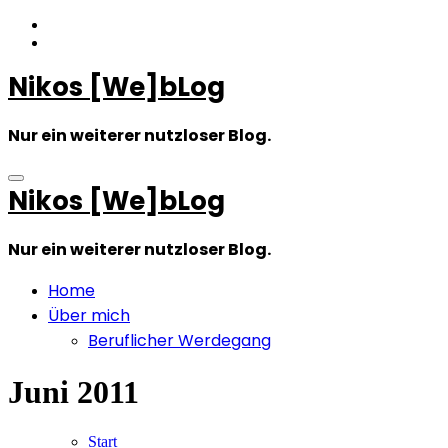
Zum
Inhalt
springen
Nikos [We]bLog
Nur ein weiterer nutzloser Blog.
Nikos [We]bLog
Nur ein weiterer nutzloser Blog.
Home
Über mich
Beruflicher Werdegang
Juni 2011
Start