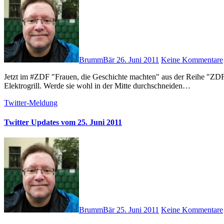
BrummBär
26. Juni 2011
Keine Kommentare
Jetzt im #ZDF "Frauen, die Geschichte machten" aus der Reihe "ZDF History". # Mist, die lange Würstchen passen nicht ganz auf den
Elektrogrill. Werde sie wohl in der Mitte durchschneiden…
Twitter-Meldung
Twitter Updates vom 25. Juni 2011
BrummBär
25. Juni 2011
Keine Kommentare