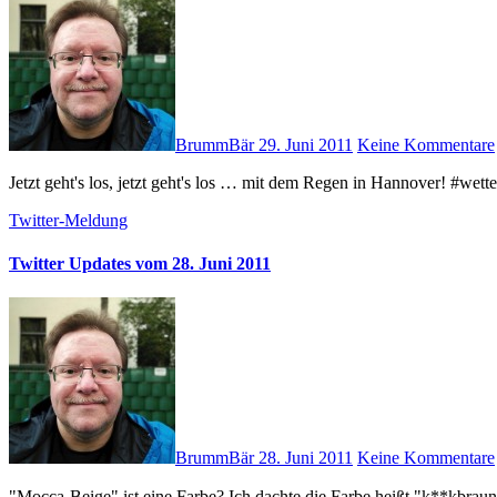
BrummBär
29. Juni 2011
Keine Kommentare
Jetzt geht's los, jetzt geht's los … mit dem Regen in Hannover! #wett
Twitter-Meldung
Twitter Updates vom 28. Juni 2011
BrummBär
28. Juni 2011
Keine Kommentare
"Mocca-Beige" ist eine Farbe? Ich dachte die Farbe heißt "k**kbraun"?! 😉 # Man könnte meinen, dass sich die USA und Nordkorea