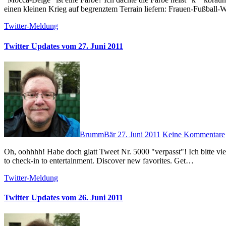
einen kleinen Krieg auf begrenztem Terrain liefern: Frauen-Fußbal
Twitter-Meldung
Twitter Updates vom 27. Juni 2011
BrummBär
27. Juni 2011
Keine Kommentare
Oh, oohhhh! Habe doch glatt Tweet Nr. 5000 "verpasst"! Ich bitte vielmals bei diesem Tweet um Entschuldigung! # I am using @GetGlue
to check-in to entertainment. Discover new favorites. Get…
Twitter-Meldung
Twitter Updates vom 26. Juni 2011