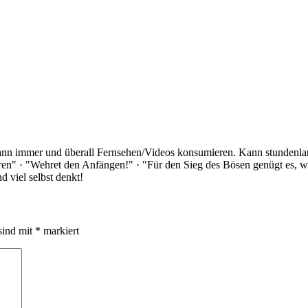
Kann immer und überall Fernsehen/Videos konsumieren. Kann stundenlan
rloren" · "Wehret den Anfängen!" · "Für den Sieg des Bösen genügt es,
 viel selbst denkt!
sind mit
*
markiert