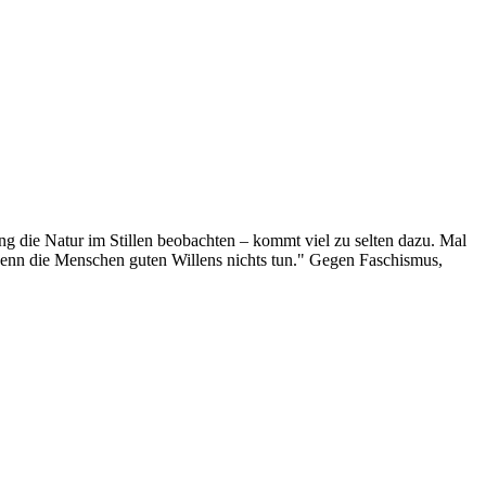
g die Natur im Stillen beobachten – kommt viel zu selten dazu. Mal
 wenn die Menschen guten Willens nichts tun." Gegen Faschismus,