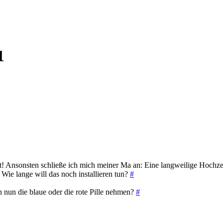
1
! Ansonsten schließe ich mich meiner Ma an: Eine langweilige Hochze
ie lange will das noch installieren tun?
#
h nun die blaue oder die rote Pille nehmen?
#