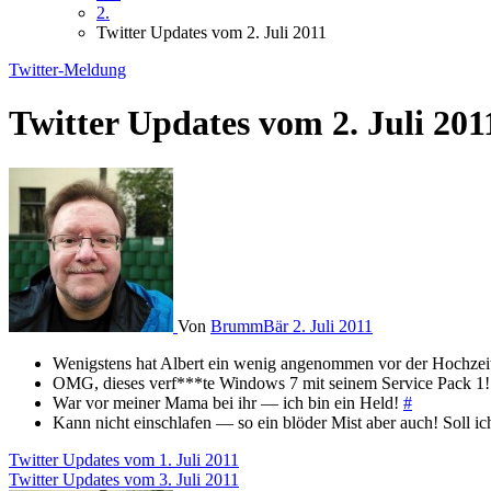
2.
Twitter Updates vom 2. Juli 2011
Twitter-Meldung
Twitter Updates vom 2. Juli 201
Von
BrummBär
2. Juli 2011
Wenigstens hat Albert ein wenig angenommen vor der Hochzeit
OMG, dieses verf***te Windows 7 mit seinem Service Pack 1! W
War vor meiner Mama bei ihr — ich bin ein Held!
#
Kann nicht einschlafen — so ein blöder Mist aber auch! Soll ic
Beitragsnavigation
Twitter Updates vom 1. Juli 2011
Twitter Updates vom 3. Juli 2011