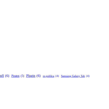
nfl
(6)
Plugin
(6)
Piraten
(5)
re-publica
(4)
Samsung Galaxy Tab
(4)