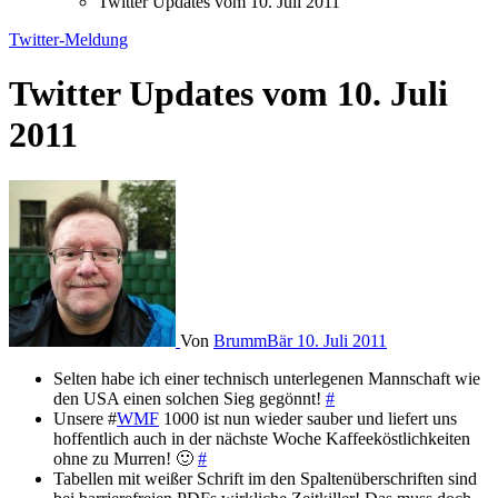
Twitter Updates vom 10. Juli 2011
Twitter-Meldung
Twitter Updates vom 10. Juli
2011
Von
BrummBär
10. Juli 2011
Selten habe ich einer technisch unterlegenen Mannschaft wie
den USA einen solchen Sieg gegönnt!
#
Unsere #
WMF
1000 ist nun wieder sauber und liefert uns
hoffentlich auch in der nächste Woche Kaffeeköstlichkeiten
ohne zu Murren! 🙂
#
Tabellen mit weißer Schrift im den Spaltenüberschriften sind