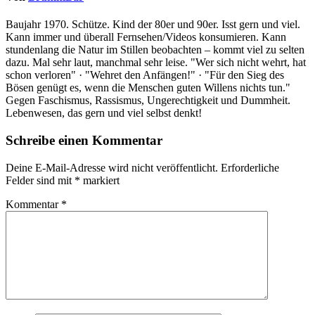
Baujahr 1970. Schütze. Kind der 80er und 90er. Isst gern und viel.
Kann immer und überall Fernsehen/Videos konsumieren. Kann
stundenlang die Natur im Stillen beobachten – kommt viel zu selten
dazu. Mal sehr laut, manchmal sehr leise. "Wer sich nicht wehrt, hat
schon verloren" · "Wehret den Anfängen!" · "Für den Sieg des
Bösen genügt es, wenn die Menschen guten Willens nichts tun."
Gegen Faschismus, Rassismus, Ungerechtigkeit und Dummheit.
Lebenwesen, das gern und viel selbst denkt!
Schreibe einen Kommentar
Deine E-Mail-Adresse wird nicht veröffentlicht.
Erforderliche
Felder sind mit
*
markiert
Kommentar
*