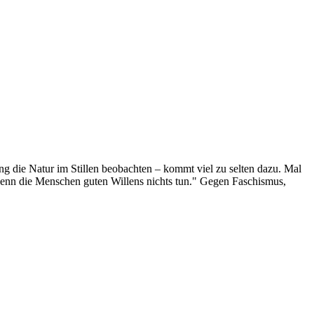
g die Natur im Stillen beobachten – kommt viel zu selten dazu. Mal
 wenn die Menschen guten Willens nichts tun." Gegen Faschismus,