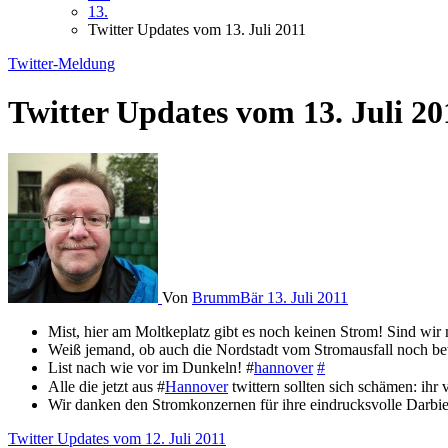
13.
Twitter Updates vom 13. Juli 2011
Twitter-Meldung
Twitter Updates vom 13. Juli 20
Von
BrummBär
13. Juli 2011
Mist, hier am Moltkeplatz gibt es noch keinen Strom! Sind wir 
Weiß jemand, ob auch die Nordstadt vom Stromausfall noch betr
List nach wie vor im Dunkeln! #
hannover
#
Alle die jetzt aus #
Hannover
twittern sollten sich schämen: ihr
Wir danken den Stromkonzernen für ihre eindrucksvolle Darbie
Beitragsnavigation
Twitter Updates vom 12. Juli 2011