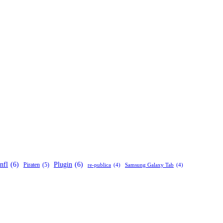
nfl
(6)
Plugin
(6)
Piraten
(5)
re-publica
(4)
Samsung Galaxy Tab
(4)