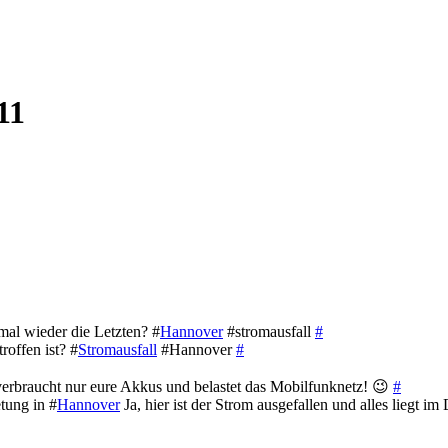
11
mal wieder die Letzten? #
Hannover
#stromausfall
#
offen ist? #
Stromausfall
#Hannover
#
 verbraucht nur eure Akkus und belastet das Mobilfunknetz! 😉
#
tung in #
Hannover
Ja, hier ist der Strom ausgefallen und alles liegt i