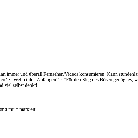
Kann immer und überall Fernsehen/Videos konsumieren. Kann stundenlan
rloren" · "Wehret den Anfängen!" · "Für den Sieg des Bösen genügt es,
 viel selbst denkt!
sind mit
*
markiert