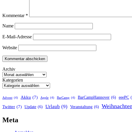
Kommentar
*
Name
E-Mail-Adresse
Website
Archiv
Kategorien
Akku
(7)
BarCampHannover
(6)
eeePC
Advent
(4)
Apple
(4)
BarCamp
(4)
Weihnachte
Urlaub
(9)
Twitter
(7)
Update
(6)
Veranstaltung
(6)
Meta