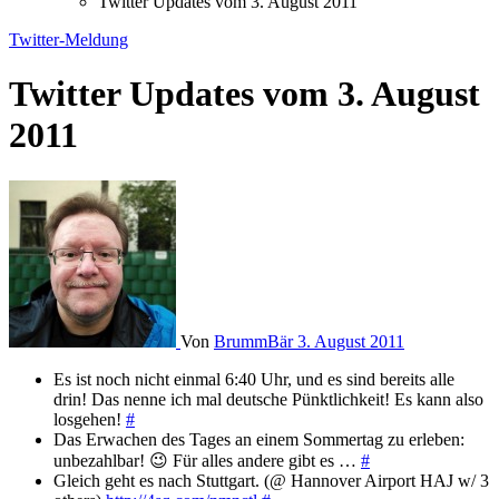
Twitter Updates vom 3. August 2011
Twitter-Meldung
Twitter Updates vom 3. August
2011
Von
BrummBär
3. August 2011
Es ist noch nicht einmal 6:40 Uhr, und es sind bereits alle
drin! Das nenne ich mal deutsche Pünktlichkeit! Es kann also
losgehen!
#
Das Erwachen des Tages an einem Sommertag zu erleben:
unbezahlbar! 😉 Für alles andere gibt es …
#
Gleich geht es nach Stuttgart. (@ Hannover Airport HAJ w/ 3