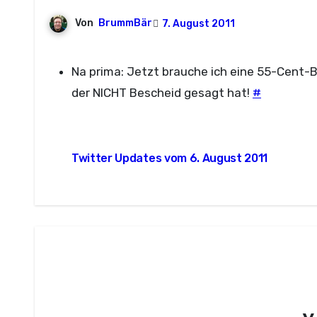
Von
BrummBär
7. August 2011
Na prima: Jetzt brauche ich eine 55-Cent-Br
der NICHT Bescheid gesagt hat!
#
Beitragsnavigation
Twitter Updates vom 6. August 2011