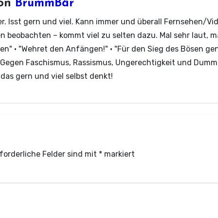
on
BrummBär
r. Isst gern und viel. Kann immer und überall Fernsehen/Vi
en beobachten – kommt viel zu selten dazu. Mal sehr laut,
oren" · "Wehret den Anfängen!" · "Für den Sieg des Bösen ge
" Gegen Faschismus, Rassismus, Ungerechtigkeit und Dumm
as gern und viel selbst denkt!
forderliche Felder sind mit
*
markiert