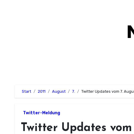
Zum
Inhalt
springen
Start
2011
August
7.
Twitter Updates vom 7. Augu
Twitter-Meldung
Twitter Updates vom 