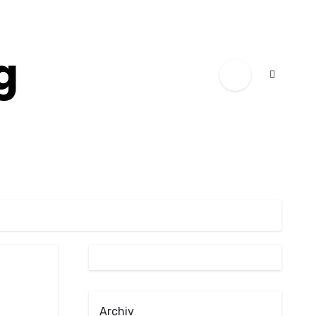
g
Archiv