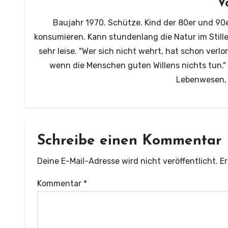
V
Baujahr 1970. Schütze. Kind der 80er und 90e
konsumieren. Kann stundenlang die Natur im Still
sehr leise. "Wer sich nicht wehrt, hat schon verl
wenn die Menschen guten Willens nichts tun.
Lebenwesen, d
Schreibe einen Kommentar
Deine E-Mail-Adresse wird nicht veröffentlicht.
Er
Kommentar
*