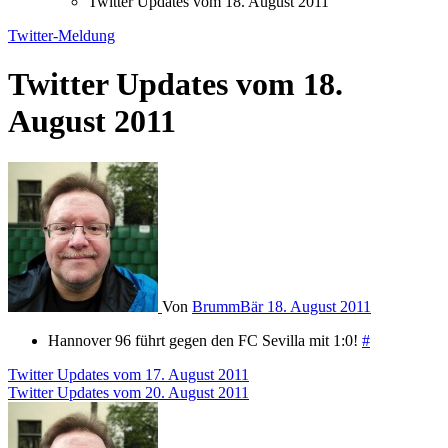
Twitter Updates vom 18. August 2011
Twitter-Meldung
Twitter Updates vom 18.
August 2011
Von
BrummBär
18. August 2011
Hannover 96 führt gegen den FC Sevilla mit 1:0!
#
Beitragsnavigation
Twitter Updates vom 17. August 2011
Twitter Updates vom 20. August 2011