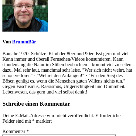
Von
BrummBär
Baujahr 1970. Schütze. Kind der 80er und 90er. Isst gern und viel.
Kann immer und überall Fernsehen/Videos konsumieren. Kann
stundenlang die Natur im Stillen beobachten – kommt viel zu selten
dazu. Mal sehr laut, manchmal sehr leise. "Wer sich nicht wehrt, hat
schon verloren" · "Wehret den Anfängen!" · "Für den Sieg des
Bösen genügt es, wenn die Menschen guten Willens nichts tun."
Gegen Faschismus, Rassismus, Ungerechtigkeit und Dummheit.
Lebenwesen, das gern und viel selbst denkt!
Schreibe einen Kommentar
Deine E-Mail-Adresse wird nicht veröffentlicht.
Erforderliche
Felder sind mit
*
markiert
Kommentar
*