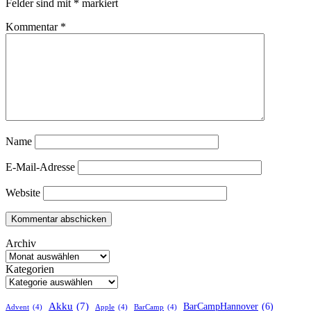
Felder sind mit
*
markiert
Kommentar
*
Name
E-Mail-Adresse
Website
Archiv
Kategorien
Akku
(7)
BarCampHannover
(6)
Advent
(4)
Apple
(4)
BarCamp
(4)