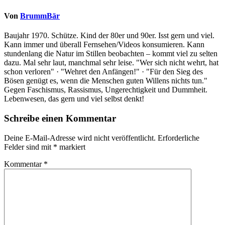
Von
BrummBär
Baujahr 1970. Schütze. Kind der 80er und 90er. Isst gern und viel.
Kann immer und überall Fernsehen/Videos konsumieren. Kann
stundenlang die Natur im Stillen beobachten – kommt viel zu selten
dazu. Mal sehr laut, manchmal sehr leise. "Wer sich nicht wehrt, hat
schon verloren" · "Wehret den Anfängen!" · "Für den Sieg des
Bösen genügt es, wenn die Menschen guten Willens nichts tun."
Gegen Faschismus, Rassismus, Ungerechtigkeit und Dummheit.
Lebenwesen, das gern und viel selbst denkt!
Schreibe einen Kommentar
Deine E-Mail-Adresse wird nicht veröffentlicht.
Erforderliche
Felder sind mit
*
markiert
Kommentar
*