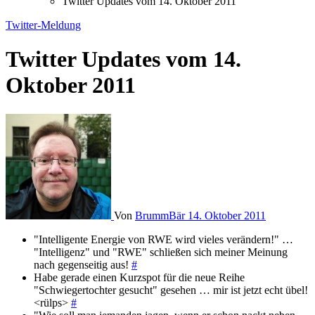
Twitter Updates vom 14. Oktober 2011
Twitter-Meldung
Twitter Updates vom 14.
Oktober 2011
Von
BrummBär
14. Oktober 2011
"Intelligente Energie von RWE wird vieles verändern!" …
"Intelligenz" und "RWE" schließen sich meiner Meinung
nach gegenseitig aus!
#
Habe gerade einen Kurzspot für die neue Reihe
"Schwiegertochter gesucht" gesehen … mir ist jetzt echt übel!
<rülps>
#