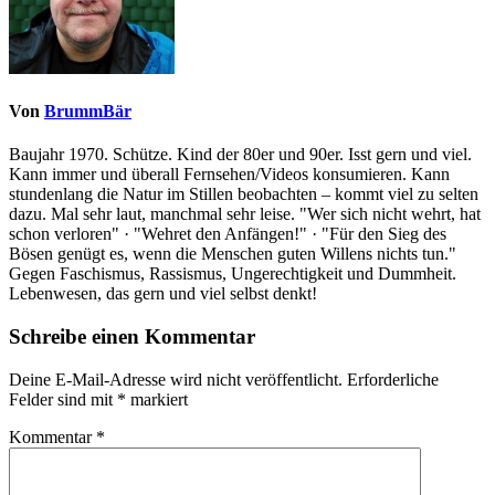
Von
BrummBär
Baujahr 1970. Schütze. Kind der 80er und 90er. Isst gern und viel.
Kann immer und überall Fernsehen/Videos konsumieren. Kann
stundenlang die Natur im Stillen beobachten – kommt viel zu selten
dazu. Mal sehr laut, manchmal sehr leise. "Wer sich nicht wehrt, hat
schon verloren" · "Wehret den Anfängen!" · "Für den Sieg des
Bösen genügt es, wenn die Menschen guten Willens nichts tun."
Gegen Faschismus, Rassismus, Ungerechtigkeit und Dummheit.
Lebenwesen, das gern und viel selbst denkt!
Schreibe einen Kommentar
Deine E-Mail-Adresse wird nicht veröffentlicht.
Erforderliche
Felder sind mit
*
markiert
Kommentar
*