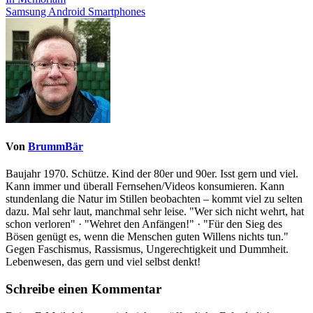
Beitragsnavigation
Samsung Android Smartphones
Von
BrummBär
Baujahr 1970. Schütze. Kind der 80er und 90er. Isst gern und viel.
Kann immer und überall Fernsehen/Videos konsumieren. Kann
stundenlang die Natur im Stillen beobachten – kommt viel zu selten
dazu. Mal sehr laut, manchmal sehr leise. "Wer sich nicht wehrt, hat
schon verloren" · "Wehret den Anfängen!" · "Für den Sieg des
Bösen genügt es, wenn die Menschen guten Willens nichts tun."
Gegen Faschismus, Rassismus, Ungerechtigkeit und Dummheit.
Lebenwesen, das gern und viel selbst denkt!
Schreibe einen Kommentar