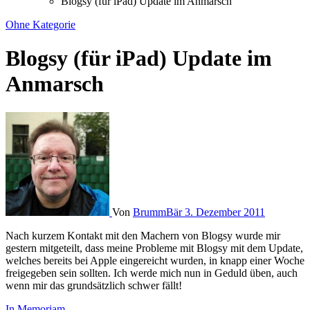
Blogsy (für iPad) Update im Anmarsch
Ohne Kategorie
Blogsy (für iPad) Update im
Anmarsch
Von
BrummBär
3. Dezember 2011
Nach kurzem Kontakt mit den Machern von Blogsy wurde mir
gestern mitgeteilt, dass meine Probleme mit Blogsy mit dem Update,
welches bereits bei Apple eingereicht wurden, in knapp einer Woche
freigegeben sein sollten. Ich werde mich nun in Geduld üben, auch
wenn mir das grundsätzlich schwer fällt!
In Memoriam