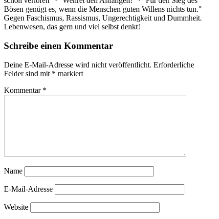
schon verloren" · "Wehret den Anfängen!" · "Für den Sieg des
Bösen genügt es, wenn die Menschen guten Willens nichts tun."
Gegen Faschismus, Rassismus, Ungerechtigkeit und Dummheit.
Lebenwesen, das gern und viel selbst denkt!
Schreibe einen Kommentar
Deine E-Mail-Adresse wird nicht veröffentlicht.
Erforderliche
Felder sind mit
*
markiert
Kommentar
*
Name
E-Mail-Adresse
Website