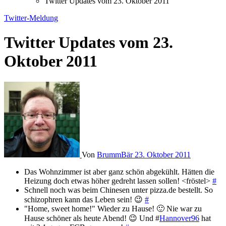
Twitter Updates vom 23. Oktober 2011
Twitter-Meldung
Twitter Updates vom 23.
Oktober 2011
Von
BrummBär
23. Oktober 2011
Das Wohnzimmer ist aber ganz schön abgekühlt. Hätten die
Heizung doch etwas höher gedreht lassen sollen! <fröstel>
#
Schnell noch was beim Chinesen unter pizza.de bestellt. So
schizophren kann das Leben sein! 😉
#
"Home, sweet home!" Wieder zu Hause! 🙂 Nie war zu
Hause schöner als heute Abend! 😉 Und #
Hannover96
hat