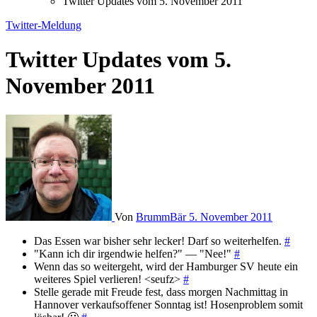
Twitter Updates vom 5. November 2011
Twitter-Meldung
Twitter Updates vom 5.
November 2011
Von
BrummBär
5. November 2011
Das Essen war bisher sehr lecker! Darf so weiterhelfen.
#
"Kann ich dir irgendwie helfen?" — "Nee!"
#
Wenn das so weitergeht, wird der Hamburger SV heute ein
weiteres Spiel verlieren! <seufz>
#
Stelle gerade mit Freude fest, dass morgen Nachmittag in
Hannover verkaufsoffener Sonntag ist! Hosenproblem somit