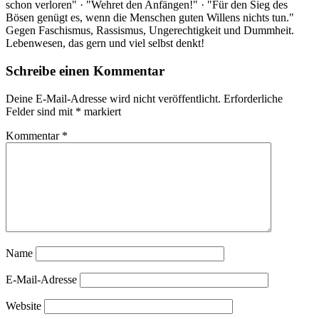
schon verloren" · "Wehret den Anfängen!" · "Für den Sieg des
Bösen genügt es, wenn die Menschen guten Willens nichts tun."
Gegen Faschismus, Rassismus, Ungerechtigkeit und Dummheit.
Lebenwesen, das gern und viel selbst denkt!
Schreibe einen Kommentar
Deine E-Mail-Adresse wird nicht veröffentlicht.
Erforderliche
Felder sind mit
*
markiert
Kommentar
*
Name
E-Mail-Adresse
Website