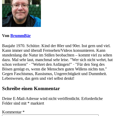
Von
BrummBär
Baujahr 1970. Schütze. Kind der 80er und 90er. Isst gern und viel.
Kann immer und überall Fernsehen/Videos konsumieren. Kann
stundenlang die Natur im Stillen beobachten – kommt viel zu selten
dazu. Mal sehr laut, manchmal sehr leise. "Wer sich nicht wehrt, hat
schon verloren" · "Wehret den Anfängen!" · "Für den Sieg des
Bösen genügt es, wenn die Menschen guten Willens nichts tun."
Gegen Faschismus, Rassismus, Ungerechtigkeit und Dummheit.
Lebenwesen, das gern und viel selbst denkt!
Schreibe einen Kommentar
Deine E-Mail-Adresse wird nicht veröffentlicht.
Erforderliche
Felder sind mit
*
markiert
Kommentar
*