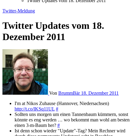
Twitter Updates vom 18. Dezember 2011
Twitter-Meldung
Twitter Updates vom 18.
Dezember 2011
Von
BrummBär
18. Dezember 2011
I'm at Nikos Zuhause (Hannover, Niedersachsen)
http://t.co/lKSq11UL
#
Sollten uns morgen um einen Tannenbaum kümmern, sonst
könnte es eng werden … wo bekommt man wohl am besten
einen 3-m-Baum her?
#
Ist denn schon wieder "Update"-Tag? Mein Rechner wird