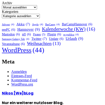
Archiv
Kategorien
Akku
(7)
BarCampHannover
(6)
Advent
(4)
Apple
(4)
BarCamp
(4)
Kalenderwoche (KW)
(16)
Hannover
(9)
eeePC
(6)
Mastodon
(6)
nfl
(6)
Plugin
(6)
Piraten
(5)
re-publica
(4)
Urlaub
(9)
Twitter
(7)
Update
(6)
Samsung Galaxy Tab
(4)
Weihnachten
(13)
Veranstaltung
(6)
WordPress
(44)
Meta
Anmelden
Eintrags-Feed
Kommentar-Feed
WordPress.org
Nikos [We]bLog
Nur ein weiterer nutzloser Blog.