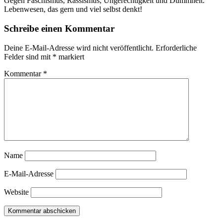
Gegen Faschismus, Rassismus, Ungerechtigkeit und Dummheit.
Lebenwesen, das gern und viel selbst denkt!
Schreibe einen Kommentar
Deine E-Mail-Adresse wird nicht veröffentlicht.
Erforderliche
Felder sind mit
*
markiert
Kommentar
*
Name
E-Mail-Adresse
Website