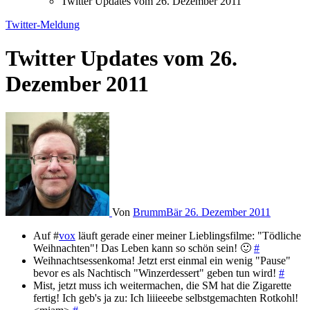
Twitter Updates vom 26. Dezember 2011
Twitter-Meldung
Twitter Updates vom 26.
Dezember 2011
Von
BrummBär
26. Dezember 2011
Auf #
vox
läuft gerade einer meiner Lieblingsfilme: "Tödliche
Weihnachten"! Das Leben kann so schön sein! 🙂
#
Weihnachtsessenkoma! Jetzt erst einmal ein wenig "Pause"
bevor es als Nachtisch "Winzerdessert" geben tun wird!
#
Mist, jetzt muss ich weitermachen, die SM hat die Zigarette
fertig! Ich geb's ja zu: Ich liiieeebe selbstgemachten Rotkohl!