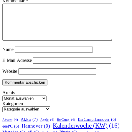
Kommentar
*
Name
E-Mail-Adresse
Website
Archiv
Kategorien
Akku
(7)
BarCampHannover
(6)
Advent
(4)
Apple
(4)
BarCamp
(4)
Kalenderwoche (KW)
(16)
Hannover
(9)
eeePC
(6)