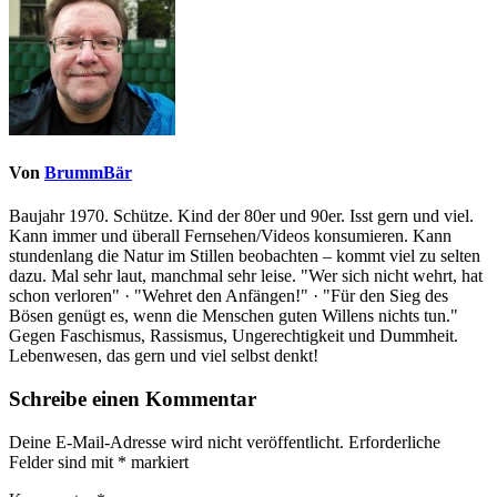
Von
BrummBär
Baujahr 1970. Schütze. Kind der 80er und 90er. Isst gern und viel.
Kann immer und überall Fernsehen/Videos konsumieren. Kann
stundenlang die Natur im Stillen beobachten – kommt viel zu selten
dazu. Mal sehr laut, manchmal sehr leise. "Wer sich nicht wehrt, hat
schon verloren" · "Wehret den Anfängen!" · "Für den Sieg des
Bösen genügt es, wenn die Menschen guten Willens nichts tun."
Gegen Faschismus, Rassismus, Ungerechtigkeit und Dummheit.
Lebenwesen, das gern und viel selbst denkt!
Schreibe einen Kommentar
Deine E-Mail-Adresse wird nicht veröffentlicht.
Erforderliche
Felder sind mit
*
markiert