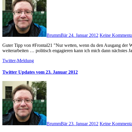
BrummBär
24. Januar 2012
Keine Kommenta
Guter Tipp von #Frontal21 "Nur wetten, wenn du den Ausgang der Wette manipulieren kannst." # Denke, muss jetzt so langsam
weiterarbeiten … politisch engagieren kann ich mich dann nächstes 
Twitter-Meldung
Twitter Updates vom 23. Januar 2012
BrummBär
23. Januar 2012
Keine Kommenta