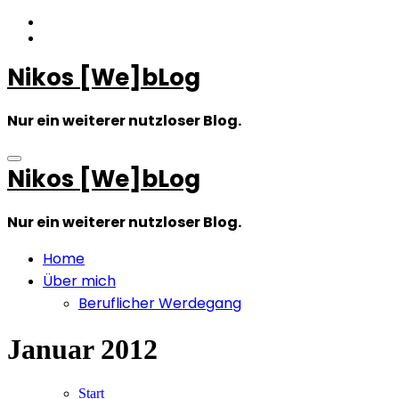
Zum
Inhalt
springen
Nikos [We]bLog
Nur ein weiterer nutzloser Blog.
Nikos [We]bLog
Nur ein weiterer nutzloser Blog.
Home
Über mich
Beruflicher Werdegang
Januar 2012
Start