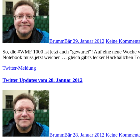
BrummBär
29. Januar 2012
Keine Kommenta
So, die #WMF 1000 ist jetzt auch "gewartet"! Auf eine neue Woche voller leckerer Kaffeespezialitäten! Mein Favorit: Milchkaffee … #
Notebook muss jetzt weichen … gleich gibt's lecker Hackbällchen 
Twitter-Meldung
Twitter Updates vom 28. Januar 2012
BrummBär
28. Januar 2012
Keine Kommenta