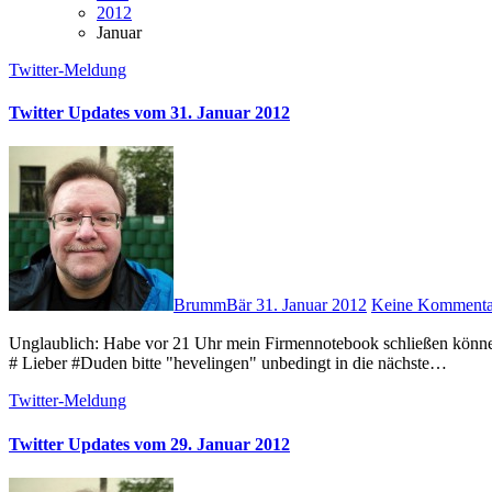
2012
Januar
Twitter-Meldung
Twitter Updates vom 31. Januar 2012
BrummBär
31. Januar 2012
Keine Kommenta
Unglaublich: Habe vor 21 Uhr mein Firmennotebook schließen können … ich glaube, ich komme doch noch mal sowas wie "Freizeit"! 😉
# Lieber #Duden bitte "hevelingen" unbedingt in die nächste…
Twitter-Meldung
Twitter Updates vom 29. Januar 2012