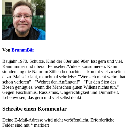
Von
BrummBär
Baujahr 1970. Schütze. Kind der 80er und 90er. Isst gern und viel.
Kann immer und überall Fernsehen/Videos konsumieren. Kann
stundenlang die Natur im Stillen beobachten – kommt viel zu selten
dazu. Mal sehr laut, manchmal sehr leise. "Wer sich nicht wehrt, hat
schon verloren" · "Wehret den Anfängen!" · "Für den Sieg des
Bösen genügt es, wenn die Menschen guten Willens nichts tun."
Gegen Faschismus, Rassismus, Ungerechtigkeit und Dummheit.
Lebenwesen, das gern und viel selbst denkt!
Schreibe einen Kommentar
Deine E-Mail-Adresse wird nicht veröffentlicht.
Erforderliche
Felder sind mit
*
markiert