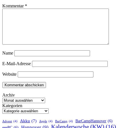
Kommentar
*
Name
E-Mail-Adresse
Website
Archiv
Kategorien
Akku
(7)
BarCampHannover
(6)
Advent
(4)
Apple
(4)
BarCamp
(4)
Kalenderwoche (KW)
(16)
Hannover
(9)
eeePC
(6)