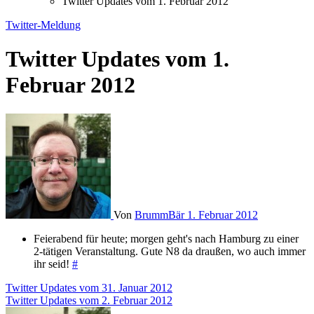
Twitter Updates vom 1. Februar 2012
Twitter-Meldung
Twitter Updates vom 1.
Februar 2012
Von
BrummBär
1. Februar 2012
Feierabend für heute; morgen geht's nach Hamburg zu einer
2-tätigen Veranstaltung. Gute N8 da draußen, wo auch immer
ihr seid!
#
Beitragsnavigation
Twitter Updates vom 31. Januar 2012
Twitter Updates vom 2. Februar 2012