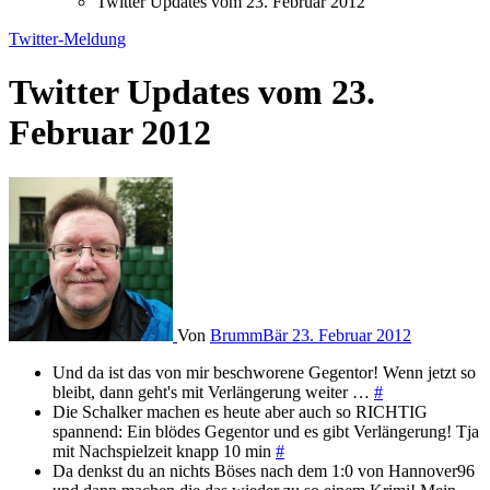
Twitter Updates vom 23. Februar 2012
Twitter-Meldung
Twitter Updates vom 23.
Februar 2012
Von
BrummBär
23. Februar 2012
Und da ist das von mir beschworene Gegentor! Wenn jetzt so
bleibt, dann geht's mit Verlängerung weiter …
#
Die Schalker machen es heute aber auch so RICHTIG
spannend: Ein blödes Gegentor und es gibt Verlängerung! Tja
mit Nachspielzeit knapp 10 min
#
Da denkst du an nichts Böses nach dem 1:0 von Hannover96