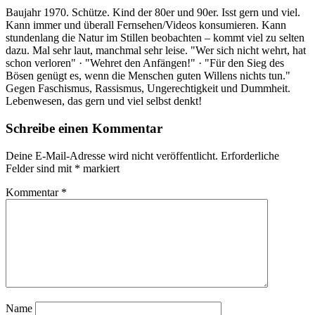
Baujahr 1970. Schütze. Kind der 80er und 90er. Isst gern und viel.
Kann immer und überall Fernsehen/Videos konsumieren. Kann
stundenlang die Natur im Stillen beobachten – kommt viel zu selten
dazu. Mal sehr laut, manchmal sehr leise. "Wer sich nicht wehrt, hat
schon verloren" · "Wehret den Anfängen!" · "Für den Sieg des
Bösen genügt es, wenn die Menschen guten Willens nichts tun."
Gegen Faschismus, Rassismus, Ungerechtigkeit und Dummheit.
Lebenwesen, das gern und viel selbst denkt!
Schreibe einen Kommentar
Deine E-Mail-Adresse wird nicht veröffentlicht.
Erforderliche
Felder sind mit
*
markiert
Kommentar
*
Name