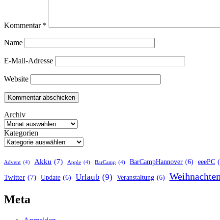
Kommentar
*
Name
E-Mail-Adresse
Website
Archiv
Kategorien
Akku
(7)
BarCampHannover
(6)
eeePC
Advent
(4)
Apple
(4)
BarCamp
(4)
Weihnachte
Urlaub
(9)
Twitter
(7)
Update
(6)
Veranstaltung
(6)
Meta