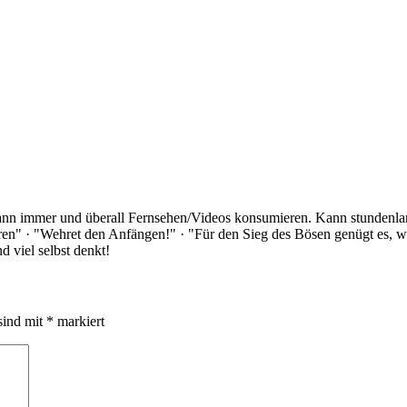
Kann immer und überall Fernsehen/Videos konsumieren. Kann stundenlan
rloren" · "Wehret den Anfängen!" · "Für den Sieg des Bösen genügt es,
 viel selbst denkt!
sind mit
*
markiert