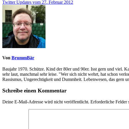
Twitter Updates vom 27. Februar 2012
Von
BrummBär
Baujahr 1970. Schütze. Kind der 80er und 90er. Isst gern und viel. 
sehr laut, manchmal sehr leise. "Wer sich nicht wehrt, hat schon ve
Rassismus, Ungerechtigkeit und Dummheit. Lebenwesen, das gern und
Schreibe einen Kommentar
Deine E-Mail-Adresse wird nicht veröffentlicht.
Erforderliche Felder 