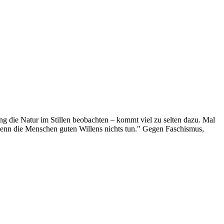
g die Natur im Stillen beobachten – kommt viel zu selten dazu. Mal
 wenn die Menschen guten Willens nichts tun." Gegen Faschismus,