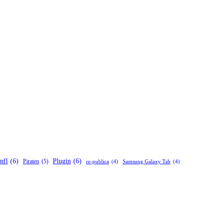
nfl
(6)
Plugin
(6)
Piraten
(5)
re-publica
(4)
Samsung Galaxy Tab
(4)