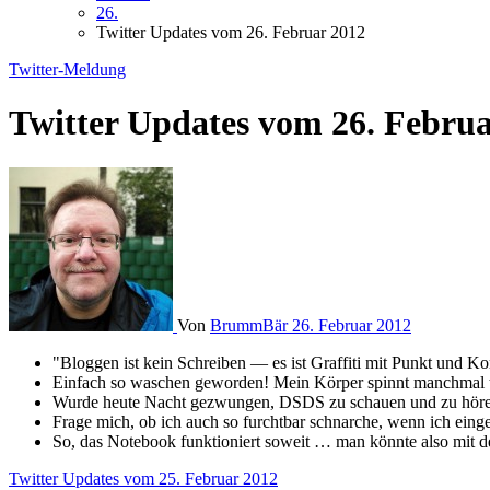
26.
Twitter Updates vom 26. Februar 2012
Twitter-Meldung
Twitter Updates vom 26. Februa
Von
BrummBär
26. Februar 2012
"Bloggen ist kein Schreiben — es ist Graffiti mit Punkt und
Einfach so waschen geworden! Mein Körper spinnt manchmal to
Wurde heute Nacht gezwungen, DSDS zu schauen und zu hören
Frage mich, ob ich auch so furchtbar schnarche, wenn ich eing
So, das Notebook funktioniert soweit … man könnte also mit 
Beitragsnavigation
Twitter Updates vom 25. Februar 2012