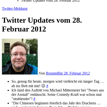
Twitter Updates vom 28. Februar 2012
Twitter-Meldung
Twitter Updates vom 28.
Februar 2012
Von
BrummBär
28. Februar 2012
So, genug für heute, morgen wird vielleicht ein langer Tag …
ab ins Bett mit mir! 😉
#
Ich fand den Auftritt von Michael Mittermeier bei "Neues aus
der Anstalt" enttäuscht. Seine Comedy-Kraft war schon mal
"strahlender"!
#
"Die Chinesen beginnen feierlich das Jahr des Drachens …