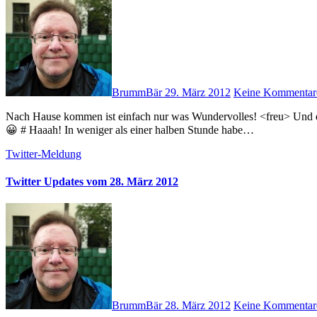
BrummBär
29. März 2012
Keine Kommentar
Nach Hause kommen ist einfach nur was Wundervolles! <freu> Und eine süße Überraschung auf dem Notebook vorfinden ist noch geiler!
😀 # Haaah! In weniger als einer halben Stunde habe…
Twitter-Meldung
Twitter Updates vom 28. März 2012
BrummBär
28. März 2012
Keine Kommentar