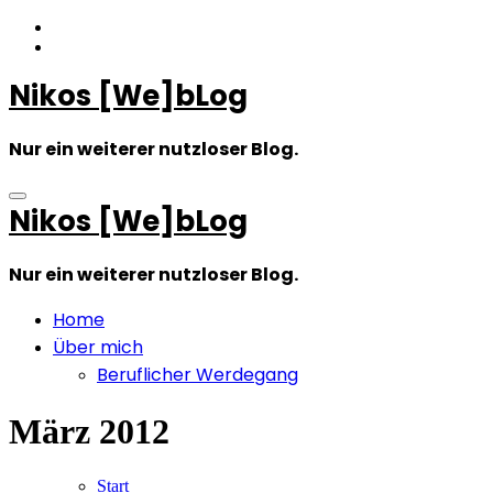
Zum
Inhalt
springen
Nikos [We]bLog
Nur ein weiterer nutzloser Blog.
Nikos [We]bLog
Nur ein weiterer nutzloser Blog.
Home
Über mich
Beruflicher Werdegang
März 2012
Start