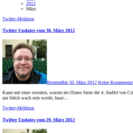
2012
März
Twitter-Meldung
Twitter Updates vom 30. März 2012
BrummBär
30. März 2012
Keine Kommentar
Kann mir einer verraten, warum im iTunes Store die 4. Staffel von Criminal Minds so unverschämt teuer ist? # Bevor ich gleich 21 Stunden
am Stück wach sein werde, haue…
Twitter-Meldung
Twitter Updates vom 29. März 2012