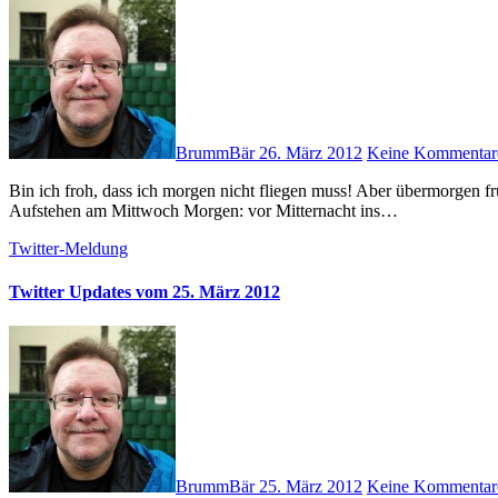
BrummBär
26. März 2012
Keine Kommentar
Bin ich froh, dass ich morgen nicht fliegen muss! Aber übermorgen früh bitte keinen Lokführerstreik oder so, ja?! # Training für das frühe
Aufstehen am Mittwoch Morgen: vor Mitternacht ins…
Twitter-Meldung
Twitter Updates vom 25. März 2012
BrummBär
25. März 2012
Keine Kommentar