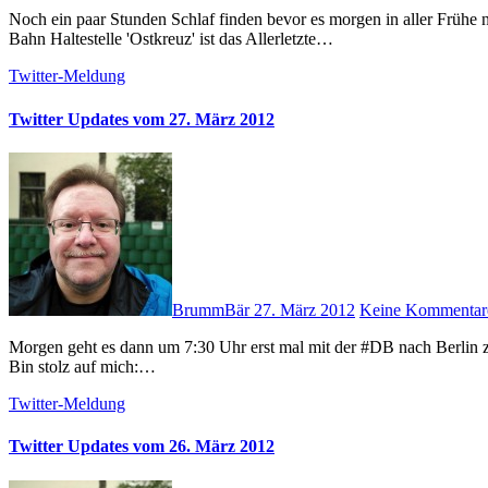
Noch ein paar Stunden Schlaf finden bevor es morgen in aller Frühe nach Basel geht … Mein erster Aufenthalt in der Schweiz … # S-
Bahn Haltestelle 'Ostkreuz' ist das Allerletzte…
Twitter-Meldung
Twitter Updates vom 27. März 2012
BrummBär
27. März 2012
Keine Kommentar
Morgen geht es dann um 7:30 Uhr erst mal mit der #DB nach Berlin zum Kundentermin. Gute N8 da draußen, wo auch immer ihr seid! #
Bin stolz auf mich:…
Twitter-Meldung
Twitter Updates vom 26. März 2012