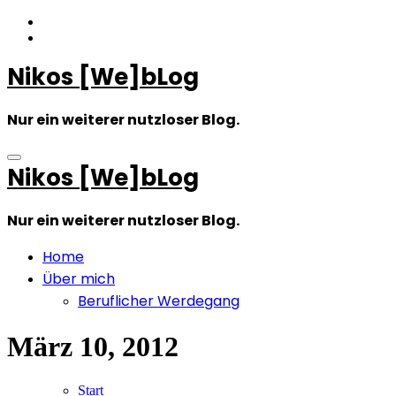
Zum
Inhalt
springen
Nikos [We]bLog
Nur ein weiterer nutzloser Blog.
Nikos [We]bLog
Nur ein weiterer nutzloser Blog.
Home
Über mich
Beruflicher Werdegang
März 10, 2012
Start