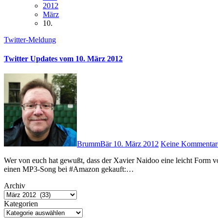
2012
März
10.
Twitter-Meldung
Twitter Updates vom 10. März 2012
BrummBär
10. März 2012
Keine Kommentar
Wer von euch hat gewußt, dass der Xavier Naidoo eine leicht Form von Epilepsie hat? Höre ich heute zum ersten Mal! # Habe mir gerade
einen MP3-Song bei #Amazon gekauft:…
Archiv
Kategorien