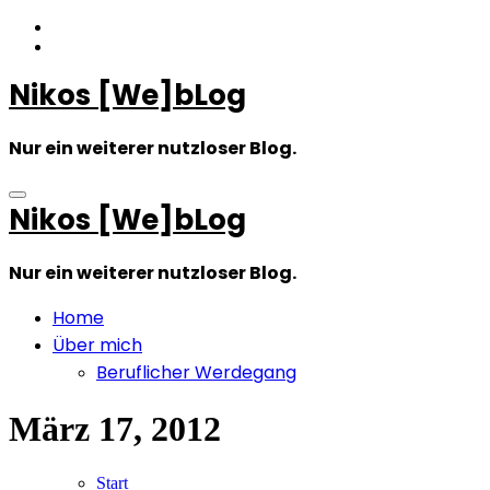
Zum
Inhalt
springen
Nikos [We]bLog
Nur ein weiterer nutzloser Blog.
Nikos [We]bLog
Nur ein weiterer nutzloser Blog.
Home
Über mich
Beruflicher Werdegang
März 17, 2012
Start