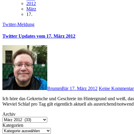
2012
März
17.
Twitter-Meldung
Twitter Updates vom 17. März 2012
BrummBär
17. März 2012
Keine Kommentar
Ich höre das Gekreische und Geschreie im Hintergrund und weiß, dass etwas Hirnkrebserregendes im dt. Fernsehen läuft! <grusel> #
Wieviel Schlaf pro Tag gilt eigentlich aktuell als ausreichend/notwen
Archiv
Kategorien