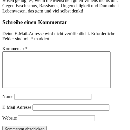
Bösen genügt es, wenn die Menschen guten Willens nichts tun."
Gegen Faschismus, Rassismus, Ungerechtigkeit und Dummheit.
Lebenwesen, das gern und viel selbst denkt!
Schreibe einen Kommentar
Deine E-Mail-Adresse wird nicht veröffentlicht.
Erforderliche
Felder sind mit
*
markiert
Kommentar
*
Name
E-Mail-Adresse
Website