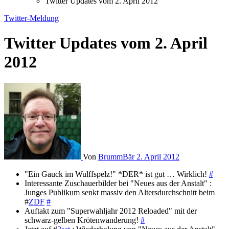
Twitter Updates vom 2. April 2012
Twitter-Meldung
Twitter Updates vom 2. April
2012
Von
BrummBär
2. April 2012
"Ein Gauck im Wulffspelz!" *DER* ist gut … Wirklich!
#
Interessante Zuschauerbilder bei "Neues aus der Anstalt" :
Junges Publikum senkt massiv den Altersdurchschnitt beim
#
ZDF
#
Auftakt zum "Superwahljahr 2012 Reloaded" mit der
schwarz-gelben Krötenwanderung!
#