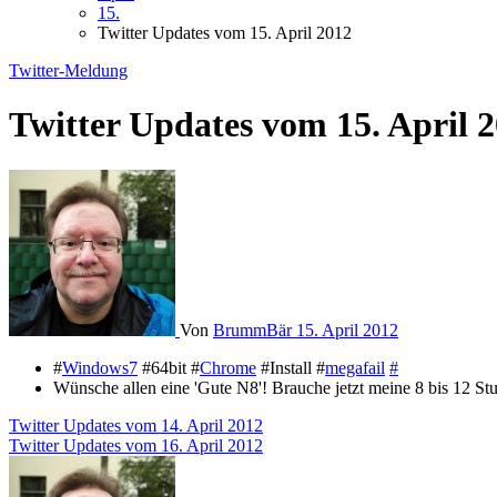
15.
Twitter Updates vom 15. April 2012
Twitter-Meldung
Twitter Updates vom 15. April 
Von
BrummBär
15. April 2012
#
Windows7
#64bit #
Chrome
#Install #
megafail
#
Wünsche allen eine 'Gute N8'! Brauche jetzt meine 8 bis 12 S
Beitragsnavigation
Twitter Updates vom 14. April 2012
Twitter Updates vom 16. April 2012