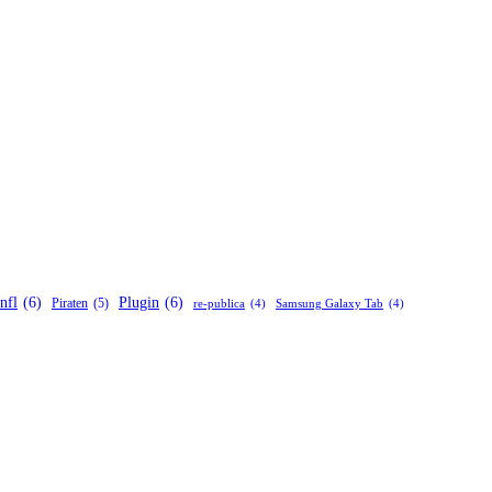
nfl
(6)
Plugin
(6)
Piraten
(5)
re-publica
(4)
Samsung Galaxy Tab
(4)