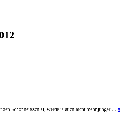
2012
tunden Schönheitsschlaf, werde ja auch nicht mehr jünger …
#