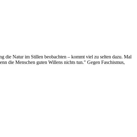
g die Natur im Stillen beobachten – kommt viel zu selten dazu. Mal
 wenn die Menschen guten Willens nichts tun." Gegen Faschismus,