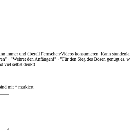
Kann immer und überall Fernsehen/Videos konsumieren. Kann stundenlan
rloren" · "Wehret den Anfängen!" · "Für den Sieg des Bösen genügt es,
 viel selbst denkt!
sind mit
*
markiert