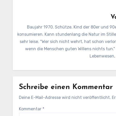
V
Baujahr 1970. Schütze. Kind der 80er und 90e
konsumieren. Kann stundenlang die Natur im Still
sehr leise. "Wer sich nicht wehrt, hat schon verl
wenn die Menschen guten Willens nichts tun.
Lebenwesen, d
Schreibe einen Kommentar
Deine E-Mail-Adresse wird nicht veröffentlicht.
Er
Kommentar
*