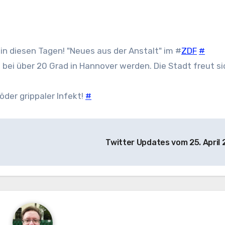
 in diesen Tagen! "Neues aus der Anstalt" im #
ZDF
#
ei über 20 Grad in Hannover werden. Die Stadt freut si
öder grippaler Infekt!
#
Twitter Updates vom 25. April 