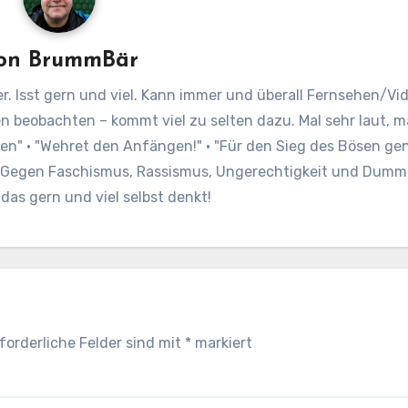
on
BrummBär
r. Isst gern und viel. Kann immer und überall Fernsehen/Vi
en beobachten – kommt viel zu selten dazu. Mal sehr laut,
oren" · "Wehret den Anfängen!" · "Für den Sieg des Bösen ge
" Gegen Faschismus, Rassismus, Ungerechtigkeit und Dumm
as gern und viel selbst denkt!
forderliche Felder sind mit
*
markiert