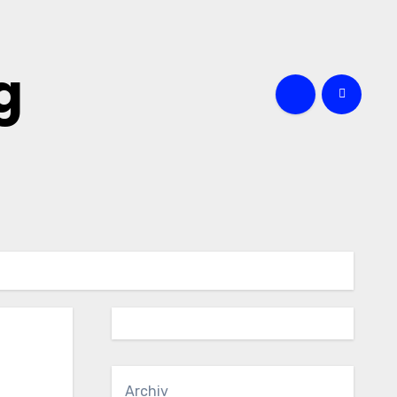
g
Archiv