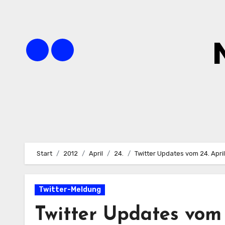
Zum
Inhalt
springen
Start
2012
April
24.
Twitter Updates vom 24. Apri
Twitter-Meldung
Twitter Updates vom 