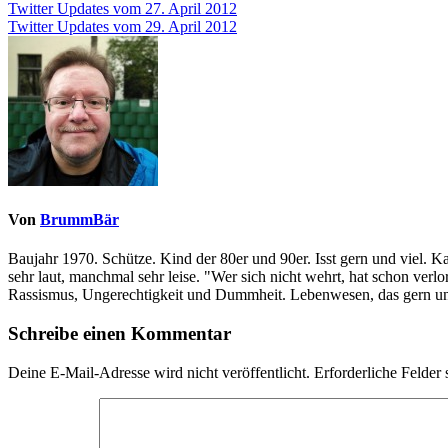
Beitragsnavigation
Twitter Updates vom 27. April 2012
Twitter Updates vom 29. April 2012
Von
BrummBär
Baujahr 1970. Schütze. Kind der 80er und 90er. Isst gern und viel. 
sehr laut, manchmal sehr leise. "Wer sich nicht wehrt, hat schon ve
Rassismus, Ungerechtigkeit und Dummheit. Lebenwesen, das gern und
Schreibe einen Kommentar
Deine E-Mail-Adresse wird nicht veröffentlicht.
Erforderliche Felder 