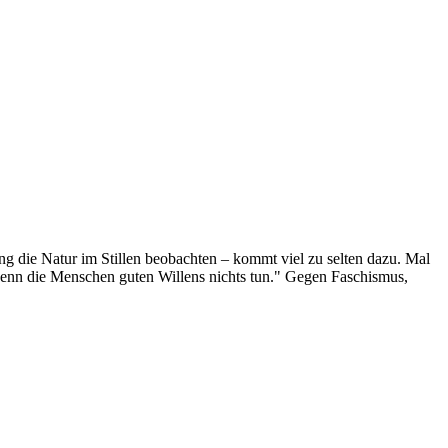
g die Natur im Stillen beobachten – kommt viel zu selten dazu. Mal
 wenn die Menschen guten Willens nichts tun." Gegen Faschismus,