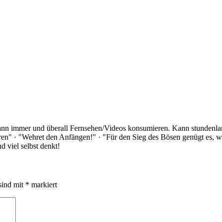
Kann immer und überall Fernsehen/Videos konsumieren. Kann stundenlan
rloren" · "Wehret den Anfängen!" · "Für den Sieg des Bösen genügt es,
 viel selbst denkt!
sind mit
*
markiert