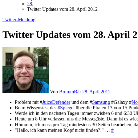
28.
Twitter Updates vom 28. April 2012
Twitter-Meldung
Twitter Updates vom 28. April 
Von
BrummBär
28. April 2012
Problem mit #
JuiceDefender
und dem #
Samsung
#Galaxy #
No
Beim Wissenstest des #
Spiegel
über die Piraten 13 von 15 Pun
Werde ich in den nächsten Tagen immer zwishen 6 und 6:30 Uh
Heute um 8 Uhr verlassen uns die Messegäste. Dann ist es wied
Hhmmm, ich muss pro Tag mindestens 30 Seiten bearbeiten, dami
"Hallo, ich kann meinen Kopf nicht finden?!" …
#