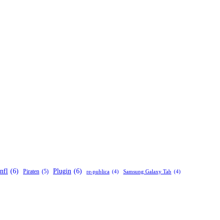
nfl
(6)
Plugin
(6)
Piraten
(5)
re-publica
(4)
Samsung Galaxy Tab
(4)