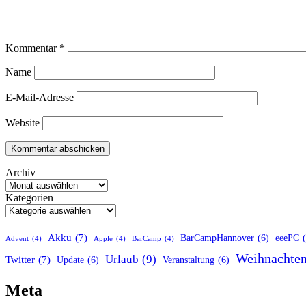
Kommentar
*
Name
E-Mail-Adresse
Website
Archiv
Kategorien
Akku
(7)
BarCampHannover
(6)
eeePC
Advent
(4)
Apple
(4)
BarCamp
(4)
Weihnachte
Urlaub
(9)
Twitter
(7)
Update
(6)
Veranstaltung
(6)
Meta