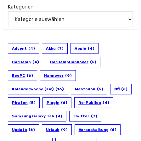
Kategorien
Advent
(4)
Akku
(7)
Apple
(4)
BarCamp
(4)
BarCampHannover
(6)
EeePC
(6)
Hannover
(9)
Kalenderwoche (KW)
(16)
Mastodon
(6)
Nfl
(6)
Piraten
(5)
Plugin
(6)
Re-Publica
(4)
Samsung Galaxy Tab
(4)
Twitter
(7)
Update
(6)
Urlaub
(9)
Veranstaltung
(6)