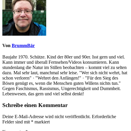
Von
BrummBär
Baujahr 1970. Schütze. Kind der 80er und 90er. Isst gern und viel.
Kann immer und überall Fernsehen/Videos konsumieren. Kann
stundenlang die Natur im Stillen beobachten – kommt viel zu selten
dazu. Mal sehr laut, manchmal sehr leise. "Wer sich nicht wehrt, hat
schon verloren" · "Wehret den Anfängen!" · "Für den Sieg des
Bösen genügt es, wenn die Menschen guten Willens nichts tun."
Gegen Faschismus, Rassismus, Ungerechtigkeit und Dummheit.
Lebenwesen, das gern und viel selbst denkt!
Schreibe einen Kommentar
Deine E-Mail-Adresse wird nicht veröffentlicht.
Erforderliche
Felder sind mit
*
markiert