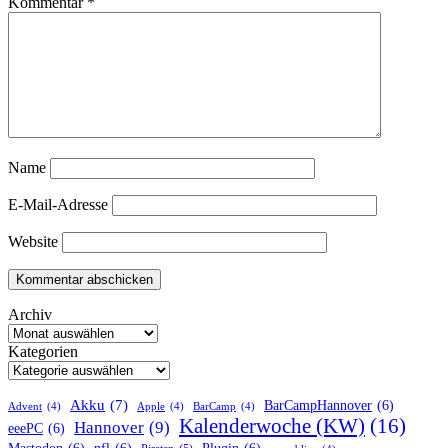
Kommentar
*
Name
E-Mail-Adresse
Website
Archiv
Kategorien
Akku
(7)
BarCampHannover
(6)
Advent
(4)
Apple
(4)
BarCamp
(4)
Kalenderwoche (KW)
(16)
Hannover
(9)
eeePC
(6)