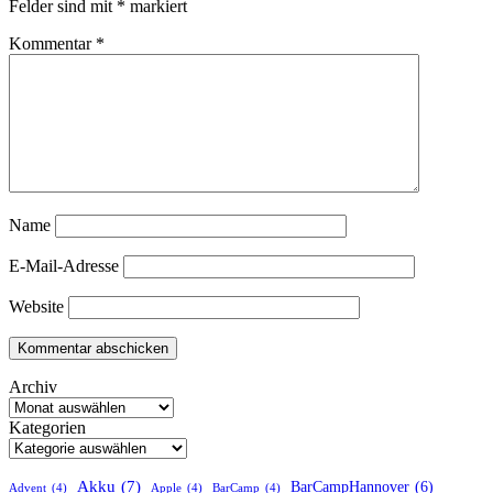
Felder sind mit
*
markiert
Kommentar
*
Name
E-Mail-Adresse
Website
Archiv
Kategorien
Akku
(7)
BarCampHannover
(6)
Advent
(4)
Apple
(4)
BarCamp
(4)