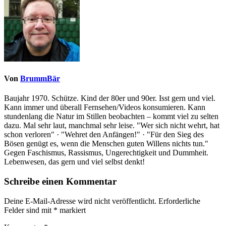
Von
BrummBär
Baujahr 1970. Schütze. Kind der 80er und 90er. Isst gern und viel.
Kann immer und überall Fernsehen/Videos konsumieren. Kann
stundenlang die Natur im Stillen beobachten – kommt viel zu selten
dazu. Mal sehr laut, manchmal sehr leise. "Wer sich nicht wehrt, hat
schon verloren" · "Wehret den Anfängen!" · "Für den Sieg des
Bösen genügt es, wenn die Menschen guten Willens nichts tun."
Gegen Faschismus, Rassismus, Ungerechtigkeit und Dummheit.
Lebenwesen, das gern und viel selbst denkt!
Schreibe einen Kommentar
Deine E-Mail-Adresse wird nicht veröffentlicht.
Erforderliche
Felder sind mit
*
markiert