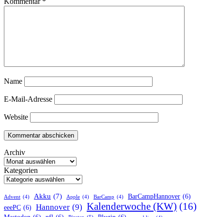
Kommentar
*
Name
E-Mail-Adresse
Website
Archiv
Kategorien
Akku
(7)
BarCampHannover
(6)
Advent
(4)
Apple
(4)
BarCamp
(4)
Kalenderwoche (KW)
(16)
Hannover
(9)
eeePC
(6)