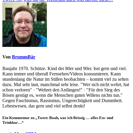
Von
BrummBär
Baujahr 1970. Schütze. Kind der 80er und 90er. Isst gern und viel.
Kann immer und überall Fernsehen/Videos konsumieren. Kann
stundenlang die Natur im Stillen beobachten – kommt viel zu selten
dazu. Mal sehr laut, manchmal sehr leise. "Wer sich nicht wehrt, hat
schon verloren" · "Wehret den Anfängen!" · "Für den Sieg des
Bösen genügt es, wenn die Menschen guten Willens nichts tun."
Gegen Faschismus, Rassismus, Ungerechtigkeit und Dummheit.
Lebenwesen, das gern und viel selbst denkt!
Ein Kommentar zu „Tweet: Boah, war ich fleissig … alles Ess- und
Trinkbar…“