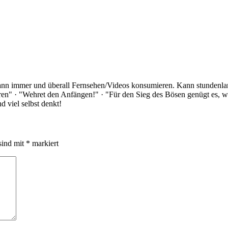
Kann immer und überall Fernsehen/Videos konsumieren. Kann stundenlan
rloren" · "Wehret den Anfängen!" · "Für den Sieg des Bösen genügt es,
 viel selbst denkt!
sind mit
*
markiert