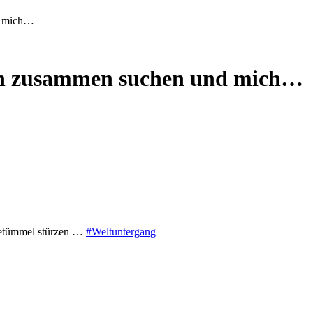
d mich…
hen zusammen suchen und mich…
getümmel stürzen …
#Weltuntergang