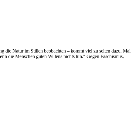
g die Natur im Stillen beobachten – kommt viel zu selten dazu. Mal
 wenn die Menschen guten Willens nichts tun." Gegen Faschismus,