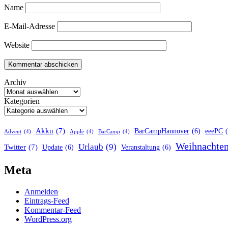
Name
E-Mail-Adresse
Website
Archiv
Kategorien
Akku
(7)
BarCampHannover
(6)
eeePC
Advent
(4)
Apple
(4)
BarCamp
(4)
Weihnachte
Urlaub
(9)
Twitter
(7)
Update
(6)
Veranstaltung
(6)
Meta
Anmelden
Eintrags-Feed
Kommentar-Feed
WordPress.org