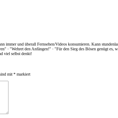
Kann immer und überall Fernsehen/Videos konsumieren. Kann stundenlan
rloren" · "Wehret den Anfängen!" · "Für den Sieg des Bösen genügt es,
 viel selbst denkt!
sind mit
*
markiert