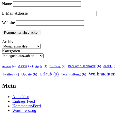
Name
E-Mail-Adresse
Website
Archiv
Kategorien
Akku
(7)
BarCampHannover
(6)
eeePC
Advent
(4)
Apple
(4)
BarCamp
(4)
Weihnachte
Urlaub
(9)
Twitter
(7)
Update
(6)
Veranstaltung
(6)
Meta
Anmelden
Eintrags-Feed
Kommentar-Feed
WordPress.org