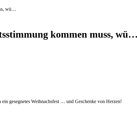
uss, wü…
achtsstimmung kommen muss, wü
en ein gesegnetes Weihnachsfest … und Geschenke von Herzen!