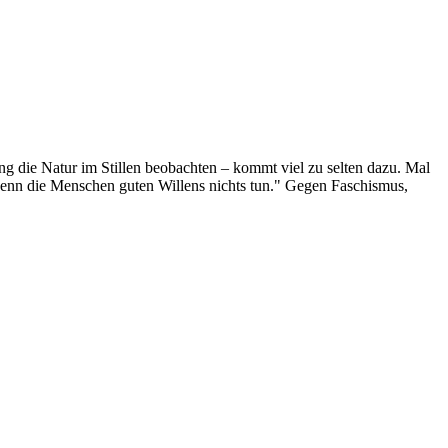
g die Natur im Stillen beobachten – kommt viel zu selten dazu. Mal
 wenn die Menschen guten Willens nichts tun." Gegen Faschismus,