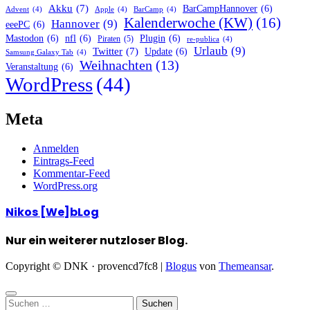
Akku
(7)
BarCampHannover
(6)
Advent
(4)
Apple
(4)
BarCamp
(4)
Kalenderwoche (KW)
(16)
Hannover
(9)
eeePC
(6)
Mastodon
(6)
nfl
(6)
Plugin
(6)
Piraten
(5)
re-publica
(4)
Urlaub
(9)
Twitter
(7)
Update
(6)
Samsung Galaxy Tab
(4)
Weihnachten
(13)
Veranstaltung
(6)
WordPress
(44)
Meta
Anmelden
Eintrags-Feed
Kommentar-Feed
WordPress.org
Nikos [We]bLog
Nur ein weiterer nutzloser Blog.
Copyright © DNK · provencd7fc8
|
Blogus
von
Themeansar
.
Suchen