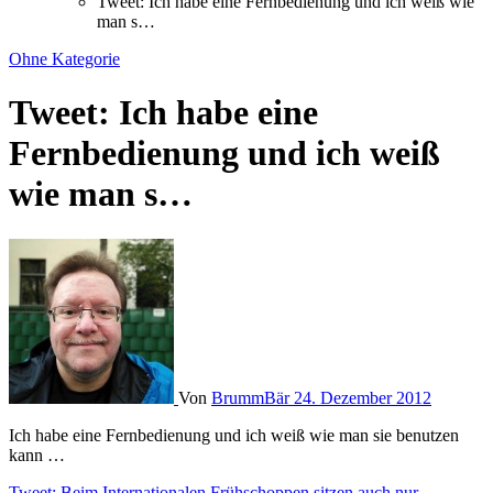
Tweet: Ich habe eine Fernbedienung und ich weiß wie
man s…
Ohne Kategorie
Tweet: Ich habe eine
Fernbedienung und ich weiß
wie man s…
Von
BrummBär
24. Dezember 2012
Ich habe eine Fernbedienung und ich weiß wie man sie benutzen
kann …
Tweet: Beim Internationalen Frühschoppen sitzen auch nur…