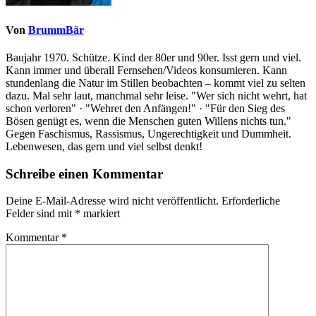
Von
BrummBär
Baujahr 1970. Schütze. Kind der 80er und 90er. Isst gern und viel.
Kann immer und überall Fernsehen/Videos konsumieren. Kann
stundenlang die Natur im Stillen beobachten – kommt viel zu selten
dazu. Mal sehr laut, manchmal sehr leise. "Wer sich nicht wehrt, hat
schon verloren" · "Wehret den Anfängen!" · "Für den Sieg des
Bösen genügt es, wenn die Menschen guten Willens nichts tun."
Gegen Faschismus, Rassismus, Ungerechtigkeit und Dummheit.
Lebenwesen, das gern und viel selbst denkt!
Schreibe einen Kommentar
Deine E-Mail-Adresse wird nicht veröffentlicht.
Erforderliche
Felder sind mit
*
markiert
Kommentar
*