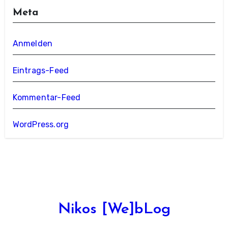
Meta
Anmelden
Eintrags-Feed
Kommentar-Feed
WordPress.org
Nikos [We]bLog