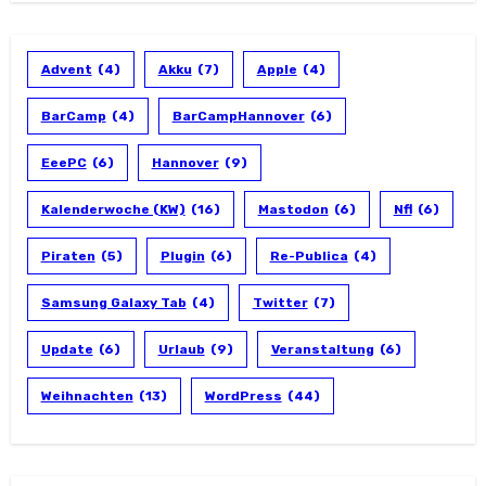
Advent
(4)
Akku
(7)
Apple
(4)
BarCamp
(4)
BarCampHannover
(6)
EeePC
(6)
Hannover
(9)
Kalenderwoche (KW)
(16)
Mastodon
(6)
Nfl
(6)
Piraten
(5)
Plugin
(6)
Re-Publica
(4)
Samsung Galaxy Tab
(4)
Twitter
(7)
Update
(6)
Urlaub
(9)
Veranstaltung
(6)
Weihnachten
(13)
WordPress
(44)