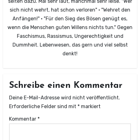
selten dazu. Mal sehr laut, manchmal sehr leise. "Wer
sich nicht wehrt, hat schon verloren" · "Wehret den
Anfängen!" · "Für den Sieg des Bösen genügt es,
wenn die Menschen guten Willens nichts tun." Gegen
Faschismus, Rassismus, Ungerechtigkeit und
Dummheit. Lebenwesen, das gern und viel selbst
denkt!
Schreibe einen Kommentar
Deine E-Mail-Adresse wird nicht veröffentlicht.
Erforderliche Felder sind mit
*
markiert
Kommentar
*