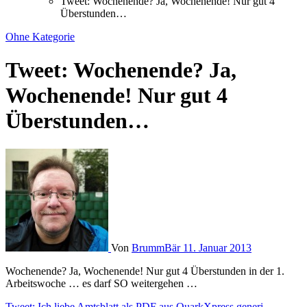
Tweet: Wochenende? Ja, Wochenende! Nur gut 4
Überstunden…
Ohne Kategorie
Tweet: Wochenende? Ja,
Wochenende! Nur gut 4
Überstunden…
Von
BrummBär
11. Januar 2013
Wochenende? Ja, Wochenende! Nur gut 4 Überstunden in der 1.
Arbeitswoche … es darf SO weitergehen …
Tweet: Ich liebe Amtsblatt als PDF aus QuarkXpress generi…