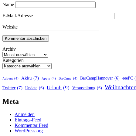
Name
E-Mail-Adresse
Website
Archiv
Kategorien
Akku
(7)
BarCampHannover
(6)
eeePC
Advent
(4)
Apple
(4)
BarCamp
(4)
Weihnachte
Urlaub
(9)
Twitter
(7)
Update
(6)
Veranstaltung
(6)
Meta
Anmelden
Eintrags-Feed
Kommentar-Feed
WordPress.org