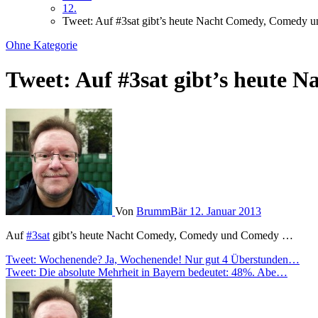
12.
Tweet: Auf #3sat gibt’s heute Nacht Comedy, Comedy
Ohne Kategorie
Tweet: Auf #3sat gibt’s heute
Von
BrummBär
12. Januar 2013
Auf
#3sat
gibt’s heute Nacht Comedy, Comedy und Comedy …
Beitragsnavigation
Tweet: Wochenende? Ja, Wochenende! Nur gut 4 Überstunden…
Tweet: Die absolute Mehrheit in Bayern bedeutet: 48%. Abe…