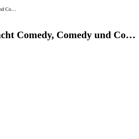
 und Co…
 Nacht Comedy, Comedy und Co…