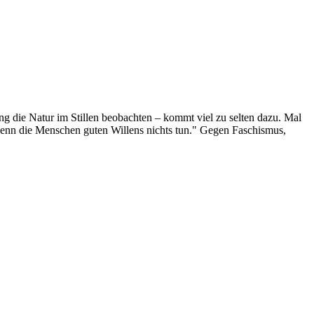
g die Natur im Stillen beobachten – kommt viel zu selten dazu. Mal
 wenn die Menschen guten Willens nichts tun." Gegen Faschismus,