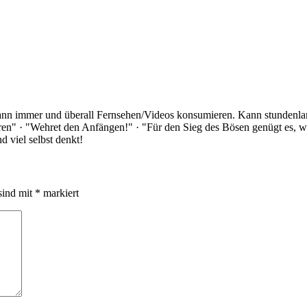
Kann immer und überall Fernsehen/Videos konsumieren. Kann stundenlan
rloren" · "Wehret den Anfängen!" · "Für den Sieg des Bösen genügt es,
 viel selbst denkt!
sind mit
*
markiert