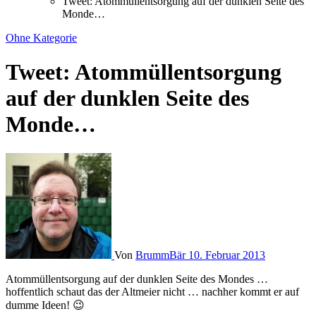
Tweet: Atommüllentsorgung auf der dunklen Seite des
Monde…
Ohne Kategorie
Tweet: Atommüllentsorgung
auf der dunklen Seite des
Monde…
Von
BrummBär
10. Februar 2013
Atommüllentsorgung auf der dunklen Seite des Mondes …
hoffentlich schaut das der Altmeier nicht … nachher kommt er auf
dumme Ideen! 😉