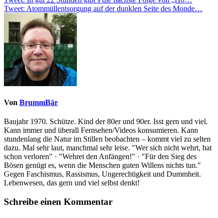
Beitragsnavigation
Tweet: Atommüllentsorgung auf der dunklen Seite des Monde…
Von
BrummBär
Baujahr 1970. Schütze. Kind der 80er und 90er. Isst gern und viel.
Kann immer und überall Fernsehen/Videos konsumieren. Kann
stundenlang die Natur im Stillen beobachten – kommt viel zu selten
dazu. Mal sehr laut, manchmal sehr leise. "Wer sich nicht wehrt, hat
schon verloren" · "Wehret den Anfängen!" · "Für den Sieg des
Bösen genügt es, wenn die Menschen guten Willens nichts tun."
Gegen Faschismus, Rassismus, Ungerechtigkeit und Dummheit.
Lebenwesen, das gern und viel selbst denkt!
Schreibe einen Kommentar