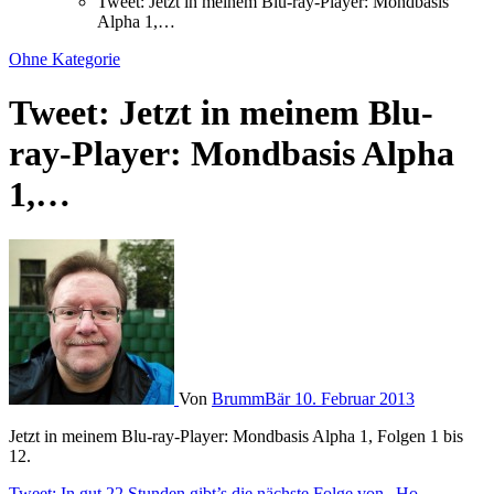
Tweet: Jetzt in meinem Blu-ray-Player: Mondbasis
Alpha 1,…
Ohne Kategorie
Tweet: Jetzt in meinem Blu-
ray-Player: Mondbasis Alpha
1,…
Von
BrummBär
10. Februar 2013
Jetzt in meinem Blu-ray-Player: Mondbasis Alpha 1, Folgen 1 bis
12.
Tweet: In gut 22 Stunden gibt’s die nächste Folge von „Ho…