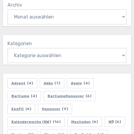
Archiv
Kategorien
Advent
(4)
Akku
(7)
Apple
(4)
BarCamp
(4)
BarCampHannover
(6)
EeePC
(6)
Hannover
(9)
Kalenderwoche (KW)
(16)
Mastodon
(6)
Nfl
(6)