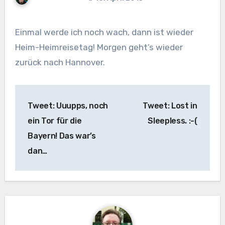
Einmal werde ich noch wach, dann ist wieder
Heim-Heimreisetag! Morgen geht’s wieder
zurück nach Hannover.
Beitragsnavigation
Tweet: Uuupps, noch
Tweet: Lost in
ein Tor für die
Sleepless. :-(
Bayern! Das war’s
dan…