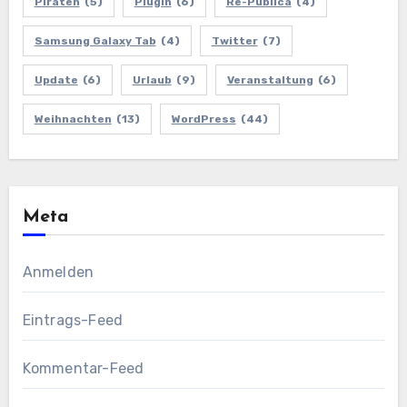
Piraten
(5)
Plugin
(6)
Re-Publica
(4)
Samsung Galaxy Tab
(4)
Twitter
(7)
Update
(6)
Urlaub
(9)
Veranstaltung
(6)
Weihnachten
(13)
WordPress
(44)
Meta
Anmelden
Eintrags-Feed
Kommentar-Feed