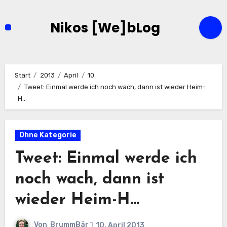
Zum
Inhalt
Nikos [We]bLog
springen
Start
2013
April
10.
Tweet: Einmal werde ich noch wach, dann ist wieder Heim-
H…
Ohne Kategorie
Tweet: Einmal werde ich
noch wach, dann ist
wieder Heim-H…
Von
BrummBär
10. April 2013