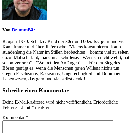
Von
BrummBär
Baujahr 1970. Schütze. Kind der 80er und 90er. Isst gern und viel.
Kann immer und überall Fernsehen/Videos konsumieren. Kann
stundenlang die Natur im Stillen beobachten – kommt viel zu selten
dazu. Mal sehr laut, manchmal sehr leise. "Wer sich nicht wehrt, hat
schon verloren" · "Wehret den Anfängen!" · "Für den Sieg des
Bösen genügt es, wenn die Menschen guten Willens nichts tun."
Gegen Faschismus, Rassismus, Ungerechtigkeit und Dummheit.
Lebenwesen, das gern und viel selbst denkt!
Schreibe einen Kommentar
Deine E-Mail-Adresse wird nicht veröffentlicht.
Erforderliche
Felder sind mit
*
markiert
Kommentar
*