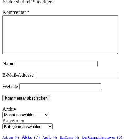
Felder sind mit
*
markiert
Kommentar
*
Name
E-Mail-Adresse
Website
Archiv
Kategorien
Akku
(7)
BarCampHannover
(6)
Advent
(4)
Apple
(4)
BarCamp
(4)