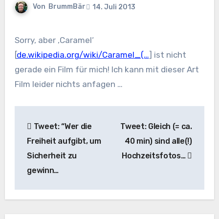
Von
BrummBär
14. Juli 2013
Sorry, aber ‚Caramel‘
[
de.wikipedia.org/wiki/Caramel_(…
] ist nicht
gerade ein Film für mich! Ich kann mit dieser Art
Film leider nichts anfagen …
Beitragsnavigation
Tweet: “Wer die
Tweet: Gleich (= ca.
Freiheit aufgibt, um
40 min) sind alle(!)
Sicherheit zu
Hochzeitsfotos…
gewinn…