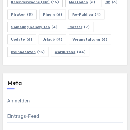
Kalenderwoche (KW)
(16)
Mastodon
(6)
Nfl
(6)
Piraten
(5)
Plugin
(6)
Re-Publica
(4)
Samsung Galaxy Tab
(4)
Twitter
(7)
Update
(6)
Urlaub
(9)
Veranstaltung
(6)
Weihnachten
(13)
WordPress
(44)
Meta
Anmelden
Eintrags-Feed