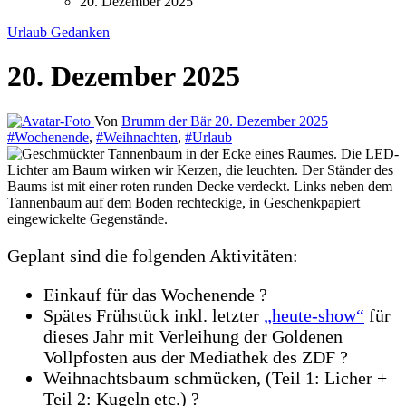
20. Dezember 2025
Urlaub
Gedanken
20. Dezember 2025
Von
Brumm der Bär
20. Dezember 2025
#Wochenende
,
#Weihnachten
,
#Urlaub
Geplant sind die folgenden Aktivitäten:
Einkauf für das Wochenende ?
Spätes Frühstück inkl. letzter
„heute-show“
für
dieses Jahr mit Verleihung der Goldenen
Vollpfosten aus der Mediathek des ZDF ?
Weihnachtsbaum schmücken, (Teil 1: Licher +
Teil 2: Kugeln etc.) ?