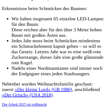
Erkenntnisse beim Schmücken des Baumes:
Wir haben insgesamt 65 einzelne LED-Lampen
für den Baum.
Diese reichen aber für den über 3 Meter hohen
Baum mit großen Ästen aus.
Jedes Jahr muss beim Schmücken mindestens
ein Schmuckelement kaputt gehen – so will es
das Gesetz: Letztes Jahr war es eine weiß-rote
Zuckerstange, dieses Jahr eine große glänzende
rote Kugel.
Nadeln einer Nordmanntanne sind immer noch
der Endgegner eines jeden Staubsaugers.
Nebenbei wurden Weihnachtsfamilie geschaut:
zuerst
»Der kleine Lord« (GB 1980)
, anschließend
»Der Grinch« (USA 2018)
.
Beitragsnavigation
Die Arbeit 2025 ist vollbracht